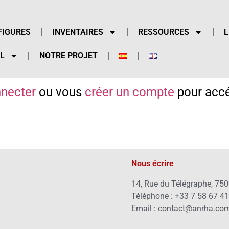
FIGURES
INVENTAIRES
RESSOURCES
L
L
NOTRE PROJET
necter
ou vous
créer un compte
pour accé
Nous écrire
14, Rue du Télégraphe, 750
Téléphone : +33 7 58 67 4
Email : contact@anrha.co