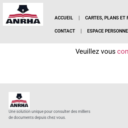
ACCUEIL
CARTES, PLANS ET 
CONTACT
ESPACE PERSONNE
Veuillez vous
con
Une solution unique pour consulter des milliers
de documents depuis chez vous.