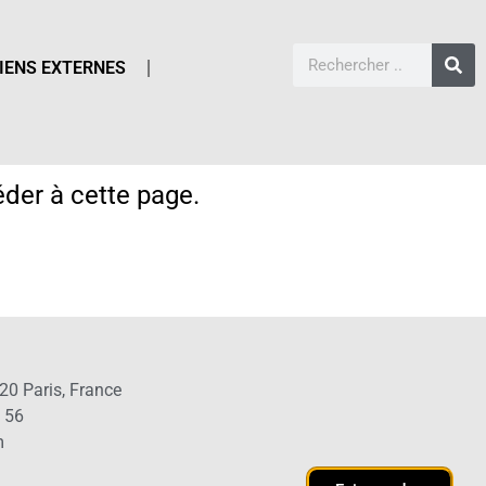
IENS EXTERNES
der à cette page.
20 Paris, France
1 56
m