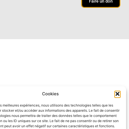
Faire un don
Cookies
les meilleures expériences, nous utilisons des technologies telles que les
 stocker et/ou accéder aux informations des appareils. Le fait de consentir
ologies nous permettra de traiter des données telles que le comportement
n ou les ID uniques sur ce site. Le fait de ne pas consentir ou de retirer son
 peut avoir un effet négatif sur certaines caractéristiques et fonctions.