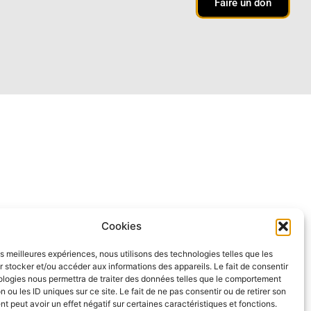
Faire un don
Cookies
les meilleures expériences, nous utilisons des technologies telles que les
 stocker et/ou accéder aux informations des appareils. Le fait de consentir
ologies nous permettra de traiter des données telles que le comportement
n ou les ID uniques sur ce site. Le fait de ne pas consentir ou de retirer son
 peut avoir un effet négatif sur certaines caractéristiques et fonctions.