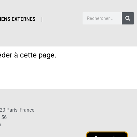
IENS EXTERNES
der à cette page.
20 Paris, France
1 56
m