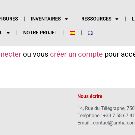
FIGURES
INVENTAIRES
RESSOURCES
L
L
NOTRE PROJET
necter
ou vous
créer un compte
pour accé
Nous écrire
14, Rue du Télégraphe, 750
Téléphone : +33 7 58 67 4
Email : contact@anrha.co