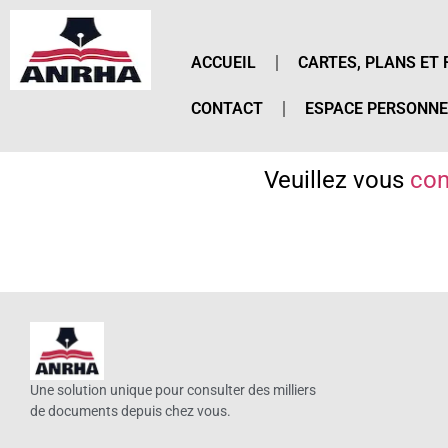
ACCUEIL
CARTES, PLANS ET 
CONTACT
ESPACE PERSONNE
Veuillez vous
con
Une solution unique pour consulter des milliers
de documents depuis chez vous.