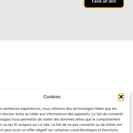
Faire un don
Cookies
les meilleures expériences, nous utilisons des technologies telles que les
 stocker et/ou accéder aux informations des appareils. Le fait de consentir
ologies nous permettra de traiter des données telles que le comportement
n ou les ID uniques sur ce site. Le fait de ne pas consentir ou de retirer son
 peut avoir un effet négatif sur certaines caractéristiques et fonctions.