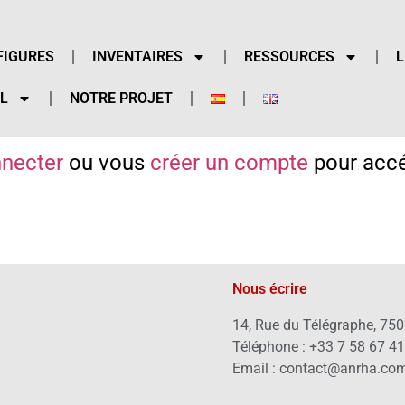
FIGURES
INVENTAIRES
RESSOURCES
L
L
NOTRE PROJET
necter
ou vous
créer un compte
pour accé
Nous écrire
14, Rue du Télégraphe, 750
Téléphone : +33 7 58 67 4
Email : contact@anrha.co