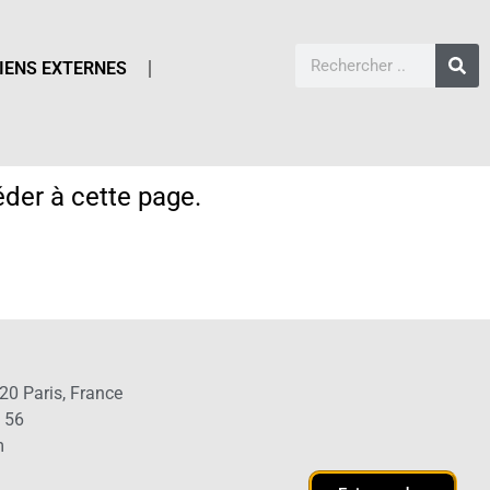
IENS EXTERNES
der à cette page.
20 Paris, France
1 56
m