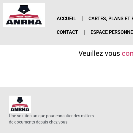
ACCUEIL
CARTES, PLANS ET 
CONTACT
ESPACE PERSONNE
Veuillez vous
con
Une solution unique pour consulter des milliers
de documents depuis chez vous.