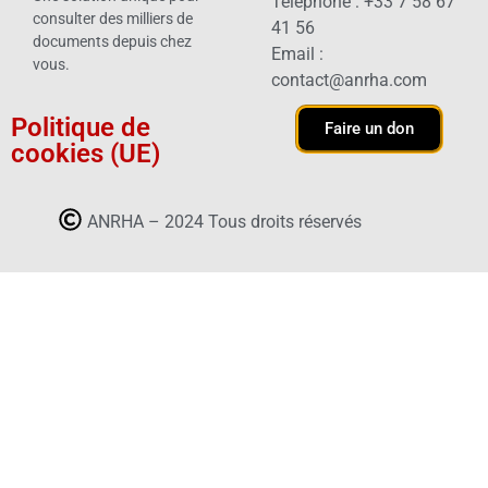
Téléphone : +33 7 58 67
consulter des milliers de
41 56
documents depuis chez
Email :
vous.
contact@anrha.com
Politique de
Faire un don
cookies (UE)
ANRHA – 2024 Tous droits réservés