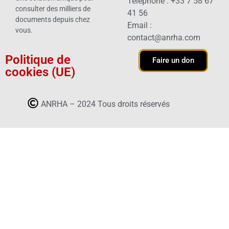
Téléphone : +33 7 58 67
consulter des milliers de
41 56
documents depuis chez
Email :
vous.
contact@anrha.com
Politique de
Faire un don
cookies (UE)
ANRHA – 2024 Tous droits réservés