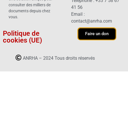
Téléphone : +33 7 58 67
consulter des milliers de
41 56
documents depuis chez
Email :
vous.
contact@anrha.com
Politique de
Faire un don
cookies (UE)
ANRHA – 2024 Tous droits réservés