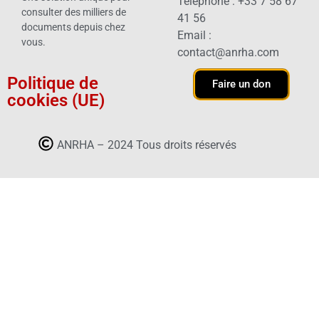
Téléphone : +33 7 58 67
consulter des milliers de
41 56
documents depuis chez
Email :
vous.
contact@anrha.com
Politique de
Faire un don
cookies (UE)
ANRHA – 2024 Tous droits réservés