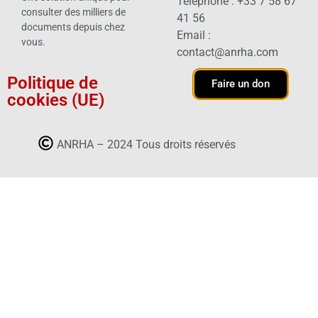
Téléphone : +33 7 58 67
consulter des milliers de
41 56
documents depuis chez
Email :
vous.
contact@anrha.com
Politique de
Faire un don
cookies (UE)
ANRHA – 2024 Tous droits réservés