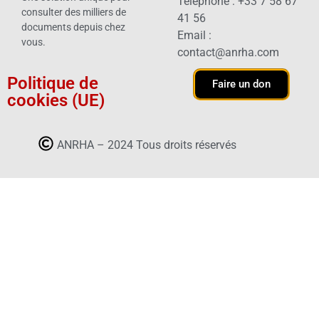
Téléphone : +33 7 58 67
consulter des milliers de
41 56
documents depuis chez
Email :
vous.
contact@anrha.com
Politique de
Faire un don
cookies (UE)
ANRHA – 2024 Tous droits réservés