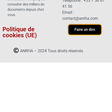
Téléphone : +33 7 58 67
consulter des milliers de
41 56
documents depuis chez
Email :
vous.
contact@anrha.com
Politique de
Faire un don
cookies (UE)
ANRHA – 2024 Tous droits réservés