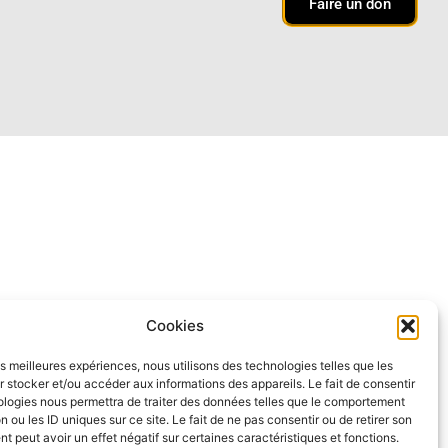
Faire un don
Cookies
les meilleures expériences, nous utilisons des technologies telles que les
 stocker et/ou accéder aux informations des appareils. Le fait de consentir
ologies nous permettra de traiter des données telles que le comportement
n ou les ID uniques sur ce site. Le fait de ne pas consentir ou de retirer son
 peut avoir un effet négatif sur certaines caractéristiques et fonctions.