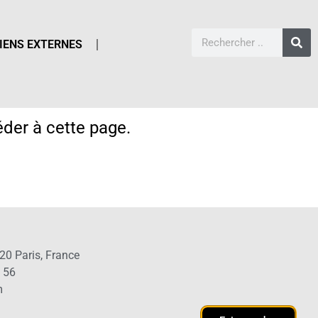
IENS EXTERNES
der à cette page.
20 Paris, France
1 56
m