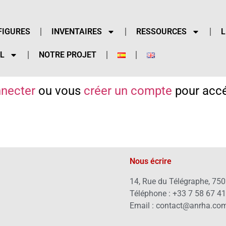
FIGURES
INVENTAIRES
RESSOURCES
L
L
NOTRE PROJET
necter
ou vous
créer un compte
pour accé
Nous écrire
14, Rue du Télégraphe, 750
Téléphone : +33 7 58 67 4
Email : contact@anrha.co