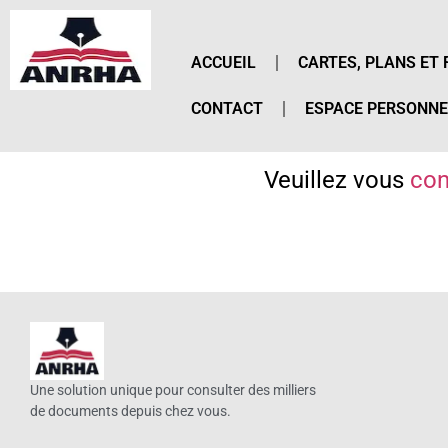
ACCUEIL
CARTES, PLANS ET 
CONTACT
ESPACE PERSONNE
Veuillez vous
con
Une solution unique pour consulter des milliers
de documents depuis chez vous.