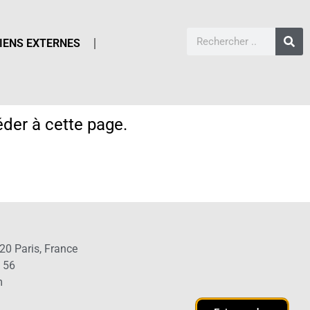
IENS EXTERNES
der à cette page.
20 Paris, France
1 56
m