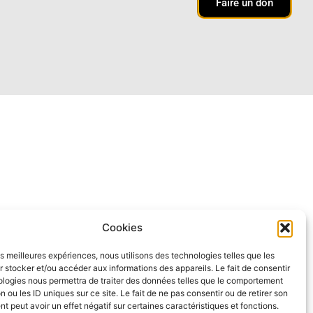
Faire un don
Cookies
les meilleures expériences, nous utilisons des technologies telles que les
 stocker et/ou accéder aux informations des appareils. Le fait de consentir
ologies nous permettra de traiter des données telles que le comportement
n ou les ID uniques sur ce site. Le fait de ne pas consentir ou de retirer son
 peut avoir un effet négatif sur certaines caractéristiques et fonctions.