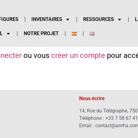
FIGURES
INVENTAIRES
RESSOURCES
L
L
NOTRE PROJET
necter
ou vous
créer un compte
pour accé
Nous écrire
14, Rue du Télégraphe, 750
Téléphone : +33 7 58 67 4
Email : contact@anrha.co