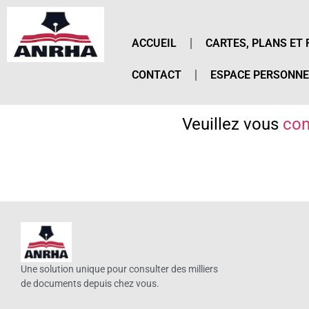
ACCUEIL
CARTES, PLANS ET 
CONTACT
ESPACE PERSONNE
Veuillez vous
con
Une solution unique pour consulter des milliers
de documents depuis chez vous.