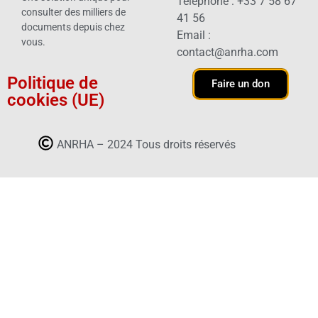
Téléphone : +33 7 58 67
consulter des milliers de
41 56
documents depuis chez
Email :
vous.
contact@anrha.com
Politique de
Faire un don
cookies (UE)
ANRHA – 2024 Tous droits réservés